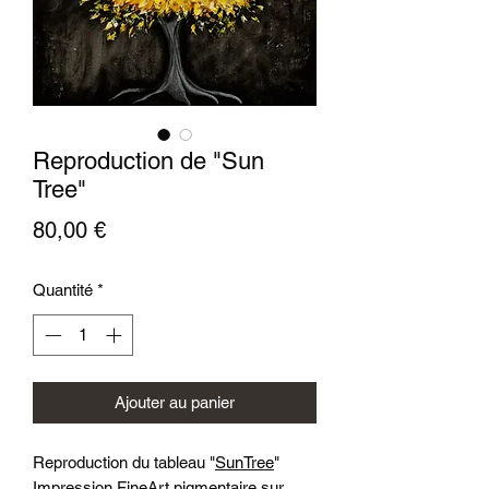
Reproduction de "Sun
Tree"
Prix
80,00 €
Quantité
*
Ajouter au panier
Reproduction du tableau "
S
unTree
"
Impression FineArt pigmentaire sur