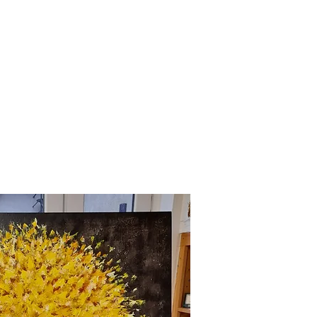
Accueil
Boutique
Cours et Ateliers
Mon 