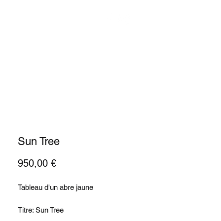
Actualité
Contact
Sun Tree
Prix
950,00 €
Tableau d'un abre jaune
Titre: Sun Tree