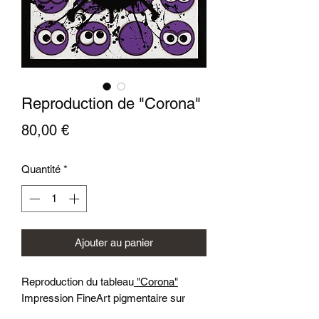
Reproduction de "Corona"
Prix
80,00 €
Quantité
*
Ajouter au panier
Reproduction du tableau
"Corona"
Impression FineArt pigmentaire sur
papier Hahnemuhle canvas Goya 340g