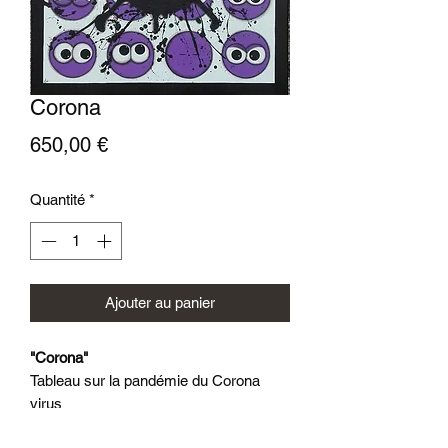
Corona
Prix
650,00 €
Quantité
*
Ajouter au panier
"Corona"
Tableau sur la pandémie du Corona
virus
Acrylique sur châssis 30D 80x80 cm