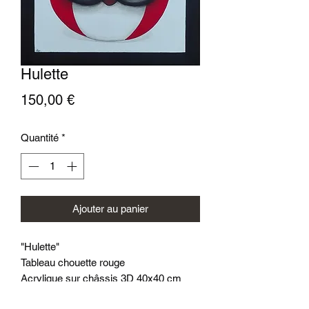
Hulette
Prix
150,00 €
Quantité
*
Ajouter au panier
"Hulette"
Tableau chouette rouge
Acrylique sur châssis 3D 40x40 cm
Peint à la main.