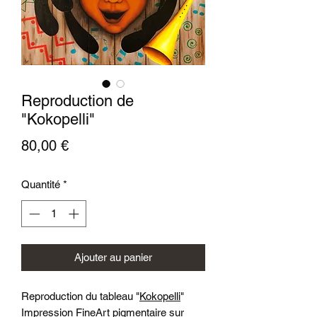
Reproduction de
"Kokopelli"
Prix
80,00 €
Quantité
*
Ajouter au panier
Reproduction du tableau "
Kokopelli
"
Impression FineArt pigmentaire sur