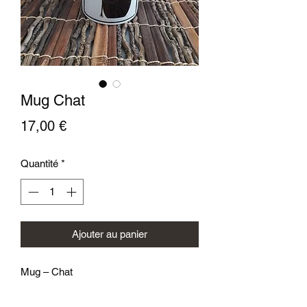
Mug Chat
Prix
17,00 €
Quantité
*
Ajouter au panier
Mug – Chat
Réalisé à partir d’un de mes tableaux