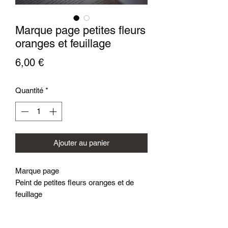
Marque page petites fleurs
oranges et feuillage
Prix
6,00 €
Quantité
*
Ajouter au panier
Marque page
Peint de petites fleurs oranges et de
feuillage
Sur papier 300g/m2
Plastifié