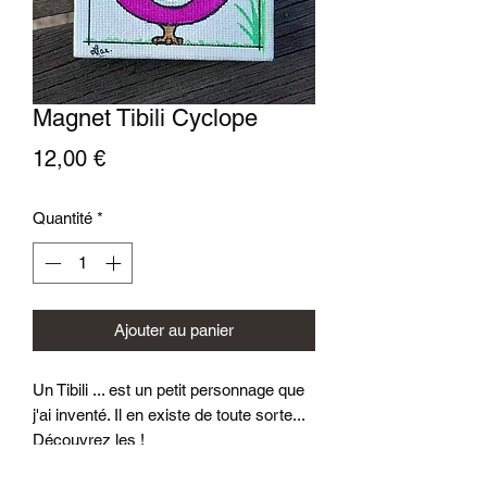
Magnet Tibili Cyclope
Prix
12,00 €
Quantité
*
Ajouter au panier
Un Tibili ... est un petit personnage que
j'ai inventé. Il en existe de toute sorte...
Découvrez les !
Veritable petit châssis entoilé 7x7 cm