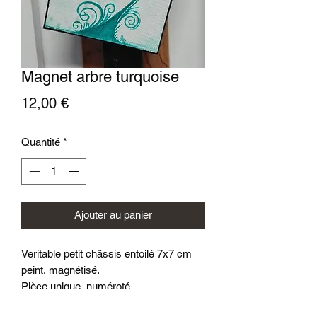
Magnet arbre turquoise
Prix
12,00 €
Quantité
*
Ajouter au panier
Veritable petit châssis entoilé 7x7 cm
peint, magnétisé.
Pièce unique, numéroté.
Peinture acrylique, vernis.