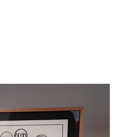
Accueil
Boutique
Cours et Ateliers
Mon 