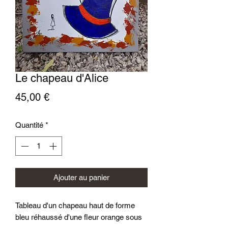
Le chapeau d'Alice
Prix
45,00 €
Quantité
*
Ajouter au panier
Tableau d'un chapeau haut de forme
bleu réhaussé d'une fleur orange sous