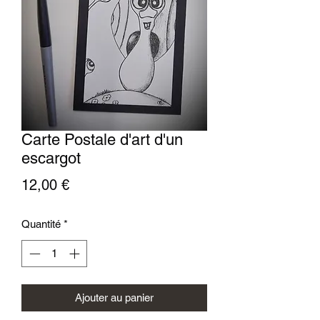
Carte Postale d'art d'un
escargot
Prix
12,00 €
Quantité
*
Ajouter au panier