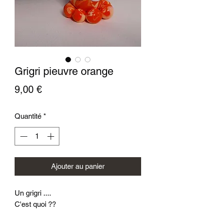
Grigri pieuvre orange
Prix
9,00 €
Quantité
*
Ajouter au panier
Un grigri ....
C'est quoi ??